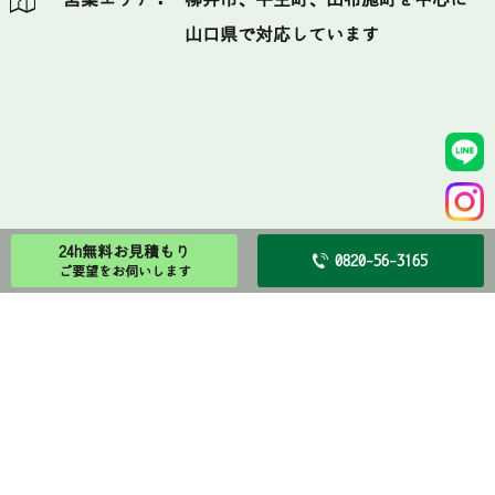
山口県で対応しています
24h無料お見積もり
0820-56-3165
ご要望をお伺いします
お知らせ