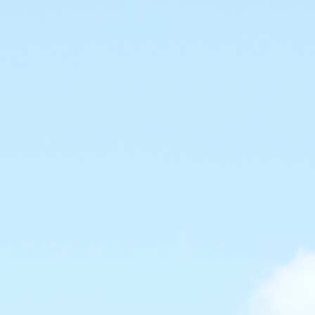
会社概要
当社の強み
業務内容
屋根工事
太陽光システム工事
Rテコラ敷設工事
ご依頼の前に