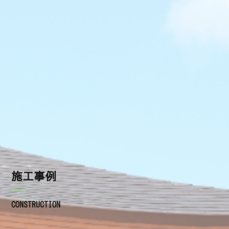
施工の流れ
瓦の種類
屋根工事を依頼するときの注意点
よくあるご質問
施工事例
ブログ
施工事例
お知らせ
CONSTRUCTION