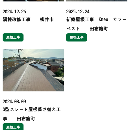
2024.12.26
2025.12.24
隅棟改修工事 柳井市
新築屋根工事 Kmew カラー
ベスト 田布施町
屋根工事
屋根工事
2024.08.09
S型スレート屋根葺き替え工
事 田布施町
屋根工事