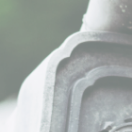
施工の流れ
瓦の種類
屋根工事を依頼するときの注意点
よくあるご質問
施工事例
ブログ
お知らせ