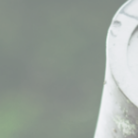
会社概要
当社の強み
業務内容
屋根工事
太陽光システム工事
Rテコラ敷設工事
ご依頼の前に