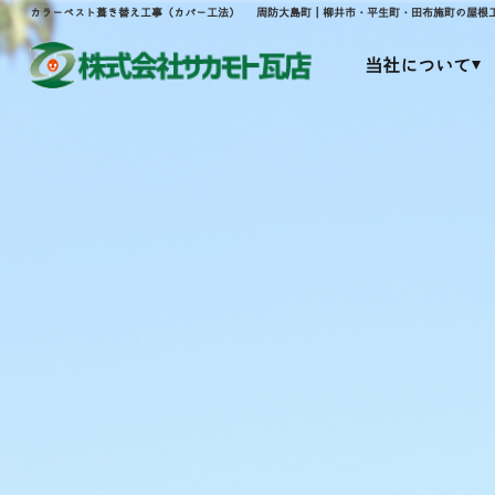
カラーベスト葺き替え工事（カバー工法） 周防大島町｜柳井市・平生町・田布施町の屋根
当社について