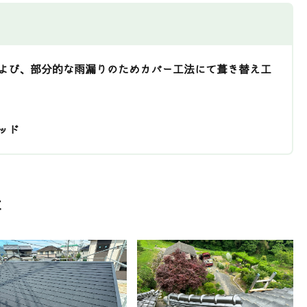
よび、部分的な雨漏りのためカバー工法にて葺き替え工
ッド
事