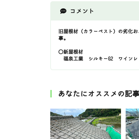
コメント
旧屋根材（カラーベスト）の劣化お
事。
〇新屋根材
福泉工業 シルキーG2 ワインレ
あなたにオススメの記