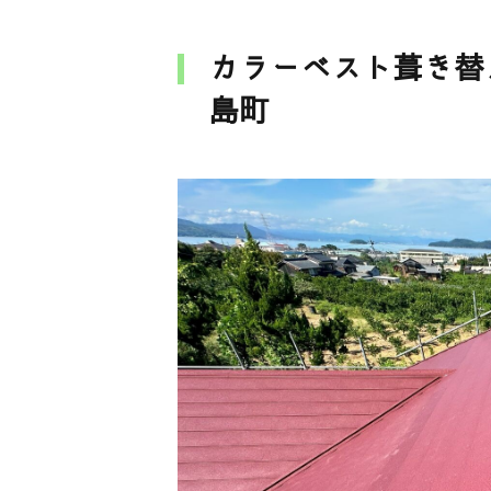
カラーベスト葺き替
島町