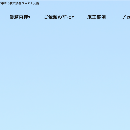
工事なら株式会社サカモト瓦店
業務内容
ご依頼の前に
施工事例
ブ