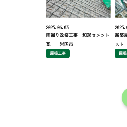
2025.06.03
2025.
雨漏り改修工事 和形セメント
新築屋
瓦 岩国市
スト
屋根工事
屋根