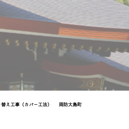
き替え工事（カバー工法） 周防大島町