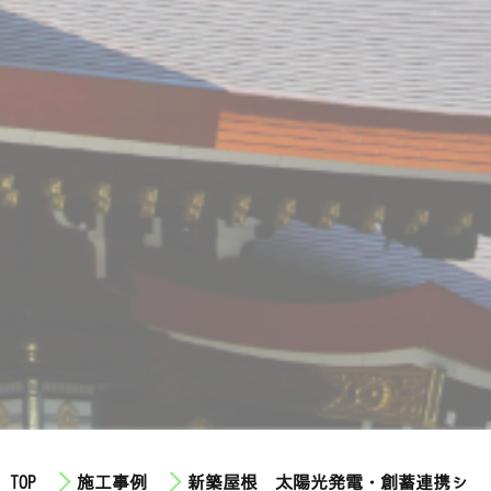
TOP
施工事例
新築屋根 太陽光発電・創蓄連携シ