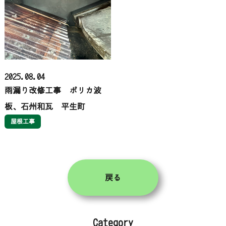
2025.08.04
雨漏り改修工事 ポリカ波
板、石州和瓦 平生町
屋根工事
戻る
Category