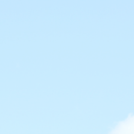
会社概要
当社の強み
業務内容
屋根工事
太陽光システム工事
Rテコラ敷設工事
ご依頼の前に