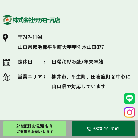
〒742-1104
山口県熊毛郡平生町大字宇佐木山田877
定休日 ：
日曜/GW/お盆/年末年始
営業エリア：
柳井市、平生町、田布施町を中心に
山口県で対応しています
24h無料お見積もり
0820-56-3165
ご要望をお伺いします