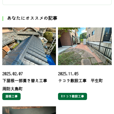
あなたにオススメの記事
2025.02.07
2025.11.05
下屋根一部葺き替え工事
テコラ敷設工事 平生町
周防大島町
屋根工事
Rテコラ敷設工事