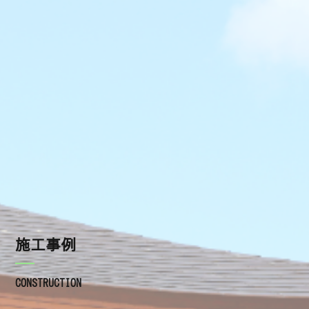
施工の流れ
瓦の種類
屋根工事を依頼するときの注意点
よくあるご質問
施工事例
ブログ
施工事例
お知らせ
CONSTRUCTION