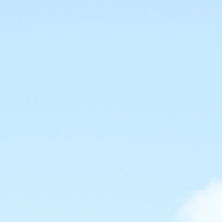
会社概要
当社の強み
業務内容
屋根工事
太陽光システム工事
Rテコラ敷設工事
ご依頼の前に