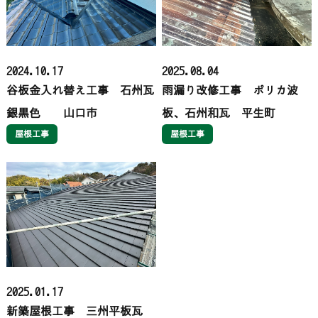
2024.10.17
2025.08.04
谷板金入れ替え工事 石州瓦
雨漏り改修工事 ポリカ波
銀黒色 山口市
板、石州和瓦 平生町
屋根工事
屋根工事
2025.01.17
新築屋根工事 三州平板瓦