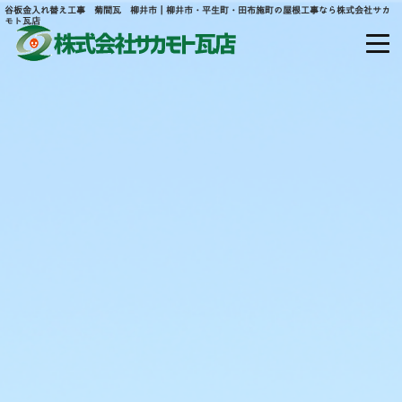
谷板金入れ替え工事 菊間瓦 柳井市｜柳井市・平生町・田布施町の屋根工事なら株式会社サカ
モト瓦店
山口県熊毛郡平生町大字宇佐木山田877
ホーム
当社について