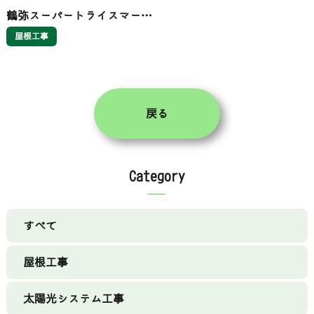
鶴弥スーパートライスマー
ト 岩国市
屋根工事
戻る
Category
すべて
屋根工事
太陽光システム工事