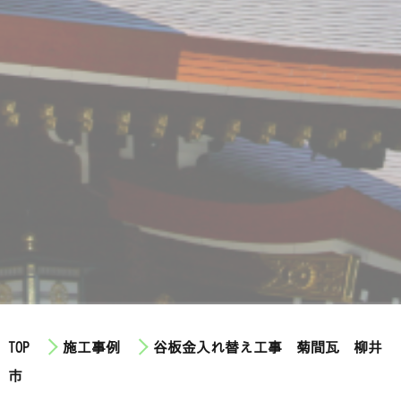
TOP
施工事例
谷板金入れ替え工事 菊間瓦 柳井
市