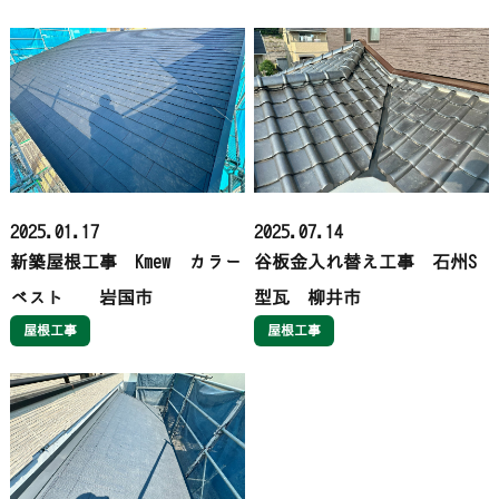
2025.01.17
2025.07.14
新築屋根工事 Kmew カラー
谷板金入れ替え工事 石州S
ベスト 岩国市
型瓦 柳井市
屋根工事
屋根工事