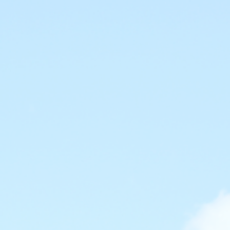
会社概要
当社の強み
業務内容
屋根工事
太陽光システム工事
Rテコラ敷設工事
ご依頼の前に