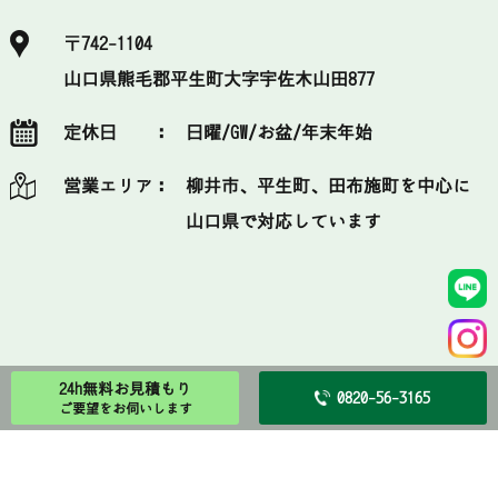
〒742-1104
山口県熊毛郡平生町大字宇佐木山田877
定休日 ：
日曜/GW/お盆/年末年始
営業エリア：
柳井市、平生町、田布施町を中心に
山口県で対応しています
24h無料お見積もり
0820-56-3165
ご要望をお伺いします