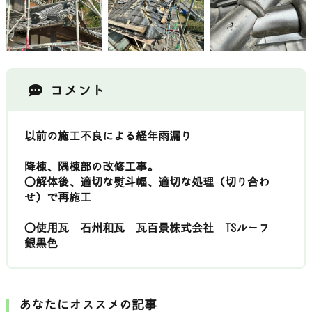
コメント
以前の施工不良による経年雨漏り
降棟、隅棟部の改修工事。
〇解体後、適切な熨斗幅、適切な処理（切り合わ
せ）で再施工
〇使用瓦 石州和瓦 瓦百景株式会社 TSルーフ
銀黒色
あなたにオススメの記事