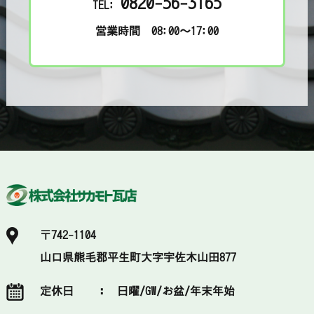
0820-56-3165
TEL:
営業時間 08:00～17:00
〒742-1104
山口県熊毛郡平生町大字宇佐木山田877
定休日 ：
日曜/GW/お盆/年末年始