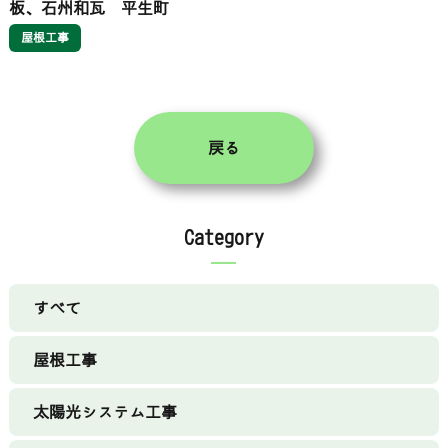
板、石州和瓦 平生町
屋根工事
戻る
Category
すべて
屋根工事
太陽光システム工事