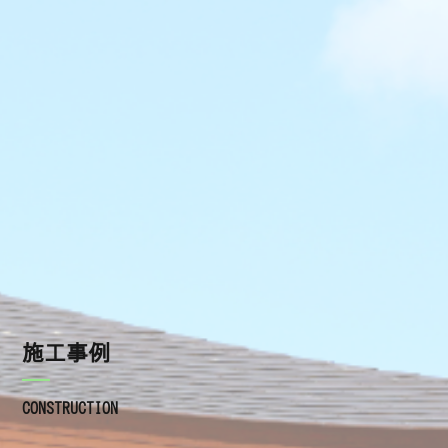
施工の流れ
瓦の種類
屋根工事を依頼するときの注意点
よくあるご質問
施工事例
ブログ
施工事例
お知らせ
CONSTRUCTION