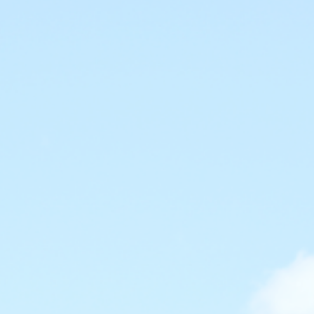
会社概要
当社の強み
業務内容
屋根工事
太陽光システム工事
Rテコラ敷設工事
ご依頼の前に