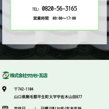
0820-56-3165
TEL:
営業時間 08:00～17:00
〒742-1104
山口県熊毛郡平生町大字宇佐木山田877
定休日 ：
日曜/GW/お盆/年末年始