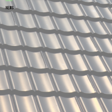
施工の流れ
NEWS
瓦の種類
屋根工事を依頼するときの注意点
よくあるご質問
施工事例
ブログ
お知らせ