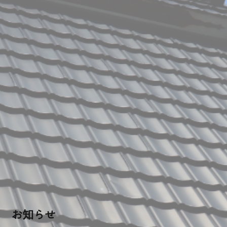
会社概要
当社の強み
業務内容
屋根工事
太陽光システム工事
Rテコラ敷設工事
ご依頼の前に
お知らせ