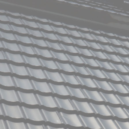
会社概要
当社の強み
業務内容
屋根工事
太陽光システム工事
Rテコラ敷設工事
ご依頼の前に