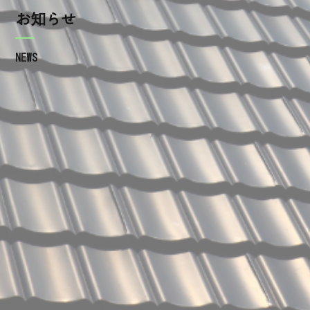
施工の流れ
お知らせ
瓦の種類
NEWS
屋根工事を依頼するときの注意点
よくあるご質問
施工事例
ブログ
お知らせ