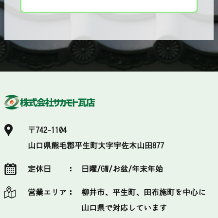
〒742-1104
山口県熊毛郡平生町大字宇佐木山田877
定休日 ：
日曜/GW/お盆/年末年始
営業エリア：
柳井市、平生町、田布施町を中心に
山口県で対応しています